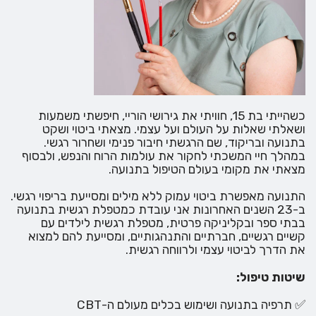
כשהייתי בת 15, חוויתי את גירושי הוריי, חיפשתי משמעות
ושאלתי שאלות על העולם ועל עצמי. מצאתי ביטוי ושקט
בתנועה ובריקוד, שם הרגשתי חיבור פנימי ושחרור רגשי.
במהלך חיי המשכתי לחקור את עולמות הרוח והנפש, ולבסוף
מצאתי את מקומי בעולם הטיפול בתנועה.
התנועה מאפשרת ביטוי עמוק ללא מילים ומסייעת בריפוי רגשי.
ב-23 השנים האחרונות אני עובדת כמטפלת רגשית בתנועה
בבתי ספר ובקליניקה פרטית, מטפלת רגשית לילדים עם
קשיים רגשיים, חברתיים והתנהגותיים, ומסייעת להם למצוא
את הדרך לביטוי עצמי ולרווחה רגשית.
שיטות טיפול:
✅ תרפיה בתנועה ושימוש בכלים מעולם ה-CBT