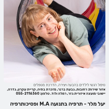
טיפול רגשי לילדים בהבעה ויצירה, הדרכת מטפלים
אזור שירות: רחובות, גבעת ברנר, מזכרת בתיה, קריית עקרון, גדרה,
יישובי מועצה איזורית גזר, רמלה ולוד. טלפון: 055-2116360
יעל מלר - תרפיה בתנועה M.A ופסיכותרפיה