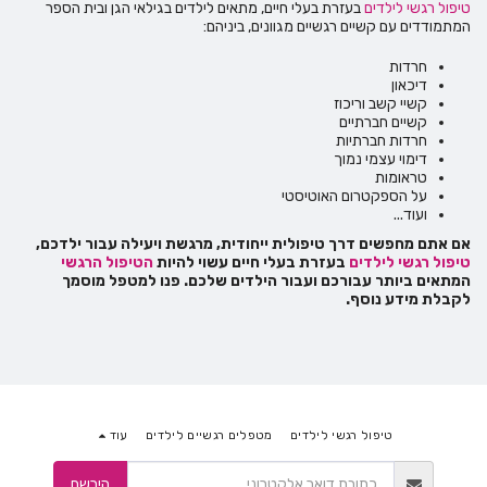
טיפול רגשי לילדים
בעזרת בעלי חיים, מתאים לילדים בגילאי הגן ובית הספר
המתמודדים עם קשיים רגשיים מגוונים, ביניהם:
חרדות
דיכאון
קשיי קשב וריכוז
קשיים חברתיים
חרדות חברתיות
דימוי עצמי נמוך
טראומות
על הספקטרום האוטיסטי
ועוד...
אם אתם מחפשים דרך טיפולית ייחודית, מרגשת ויעילה עבור ילדכם,
טיפול רגשי לילדים
בעזרת בעלי חיים עשוי להיות
הטיפול הרגשי
המתאים ביותר עבורכם ועבור הילדים שלכם. פנו למטפל מוסמך
לקבלת מידע נוסף.
טיפול רגשי לילדים
מטפלים רגשיים לילדים
עוד
הירשם