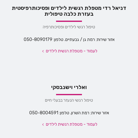
דניאל רדי מטפלת רגשית לילדים ופסיכותרפיסטית
בעזרת כלבה טיפולית
טיפול רגשי לילדים ופסיכותרפיה
אזור שירות: רמת גן / גבעתיים. טלפון: 050-8090179
לעמוד - מטפלת רגשית לילדים
ואלרי וישנבסקי
טיפול רגשי הנעזר בבעלי חיים
אזור שירות: רמת השרון. טלפון: 050-8004591
לעמוד - מטפלת רגשית לילדים