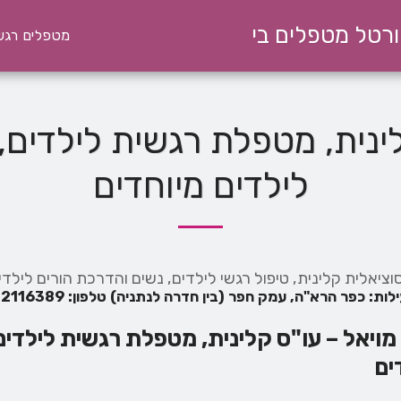
ורטל מטפלים בי
מטפלים רגשי
ינית, מטפלת רגשית לילדים,
לילדים מיוחדים
וציאלית קלינית, טיפול רגשי לילדים, נשים והדרכת הורים לילדי
ות: כפר הרא"ה, עמק חפר (בין חדרה לנתניה) טלפון: 055-2116389
מויאל – עו"ס קלינית, מטפלת רגשית לילדים
ים