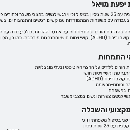
 יפעת מויאל
עו"ס קלינית עם 25 שנות ניסיון בטיפול וליווי רגשי לנשים במצבי משבר 
ב בעבודה עם משפחות המתמודדות עם קשיים רגשיים והתנהגותיים, בשילוב ט
ה בהדרכת הורים ובהתמודדות עם אתגרי ההורות, כולל עבודה עם הורים
הפרעות קשב וריכוז (ADHD), קשיי ויסות חושי והתנהגות מורכבת
.
י התמחות
הורים לילדים על הרצף האוטיסטי ובעלי מוגבלויות
תנהגות וקשיי ויסות חושי
שב וריכוז (ADHD)
ה ופוסט-טראומה
ת במשפחה
רגשי לנשים צעירות ונשים במצבי משבר
קצועי והשכלה
שני בטיפול משפחתי וזוגי
 עם 25 שנות ניסיון