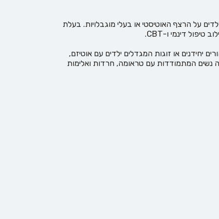
ולהורים לילדים על הרצף האוטיסטי או בעלי מוגבלויות. בעלת
יפול דינמי ו-CBT.
 יחידנים או זוגות המגדלים ילדים עם אוטיזם,
. כמו כן, מלווה נשים המתמודדות עם טראומה, חרדות ואלימות