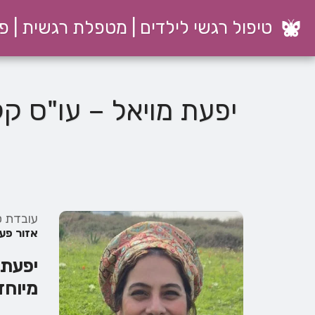
טיפול רגשי לילדים | מטפלת רגשית | פ
יפעת מויאל – עו"ס קל
עובדת ס
אזור פעיל
יפעת 
מיוחד